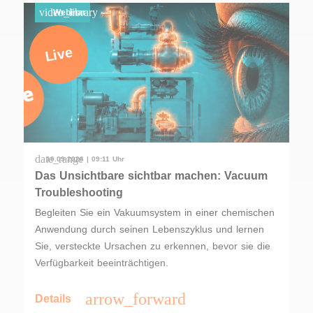
video_library
Webinar
Live
date_range
10.09.2026 | 09:11 Uhr
Das Unsichtbare sichtbar machen: Vacuum
Troubleshooting
Begleiten Sie ein Vakuumsystem in einer chemischen
Anwendung durch seinen Lebenszyklus und lernen
Sie, versteckte Ursachen zu erkennen, bevor sie die
Verfügbarkeit beeinträchtigen.
arrow_forward
Details