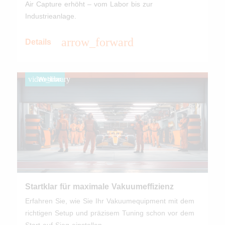
Air Capture erhöht – vom Labor bis zur
Industrieanlage.
arrow_forward
Details
video_library
Webinar
Startklar für maximale Vakuumeffizienz
Erfahren Sie, wie Sie Ihr Vakuumequipment mit dem
richtigen Setup und präzisem Tuning schon vor dem