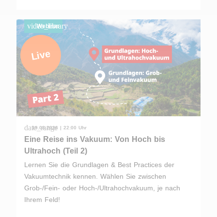
video_library
Webinar
Live
date_range
19.08.2026 | 22:00 Uhr
Eine Reise ins Vakuum: Von Hoch bis
Ultrahoch (Teil 2)
Lernen Sie die Grundlagen & Best Practices der
Vakuumtechnik kennen. Wählen Sie zwischen
Grob-/Fein- oder Hoch-/Ultrahochvakuum, je nach
Ihrem Feld!