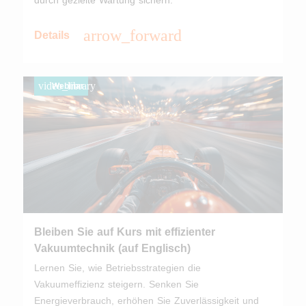
durch gezielte Wartung sichern.
arrow_forward
Details
video_library
Webinar
Bleiben Sie auf Kurs mit effizienter
Vakuumtechnik (auf Englisch)
Lernen Sie, wie Betriebsstrategien die
Vakuumeffizienz steigern. Senken Sie
Energieverbrauch, erhöhen Sie Zuverlässigkeit und