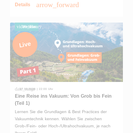
arrow_forward
Details
video_library
Webinar
Live
date_range
17.08.2026 | 22:00 Uhr
Eine Reise ins Vakuum: Von Grob bis Fein
(Teil 1)
Lernen Sie die Grundlagen & Best Practices der
Vakuumtechnik kennen. Wählen Sie zwischen
Grob-/Fein- oder Hoch-/Ultrahochvakuum, je nach