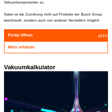
Vakuumkomponenten zu.
Dabei ist die Zuordnung nicht auf
Produkte
der Busch Group
beschränkt, sondern auch von anderen Herstellern möglich.
arrow
Portal öffnen
Mehr erfahren
Vakuumkalkulator