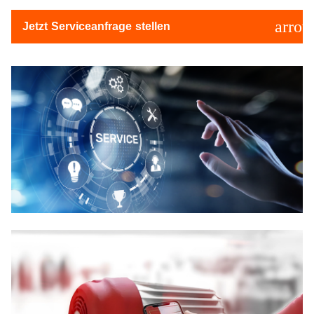
arrow
Jetzt Serviceanfrage stellen