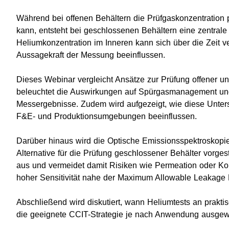
Während bei offenen Behältern die Prüfgaskonzentration p
kann, entsteht bei geschlossenen Behältern eine zentrale
Heliumkonzentration im Inneren kann sich über die Zeit v
Aussagekraft der Messung beeinflussen.
Dieses Webinar vergleicht Ansätze zur Prüfung offener u
beleuchtet die Auswirkungen auf Spürgasmanagement und 
Messergebnisse. Zudem wird aufgezeigt, wie diese Untersc
F&E- und Produktionsumgebungen beeinflussen.
Darüber hinaus wird die Optische Emissionsspektroskopie
Alternative für die Prüfung geschlossener Behälter vorges
aus und vermeidet damit Risiken wie Permeation oder Kont
hoher Sensitivität nahe der Maximum Allowable Leakage 
Abschließend wird diskutiert, wann Heliumtests an prakt
die geeignete CCIT-Strategie je nach Anwendung ausgew