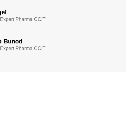
gel
 Expert Pharma CCIT
pp Bunod
 Expert Pharma CCIT