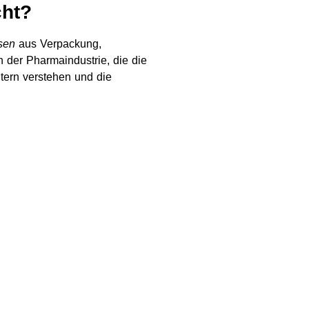
cht?
sen
aus Verpackung,
n der Pharmaindustrie, die die
tern verstehen und die