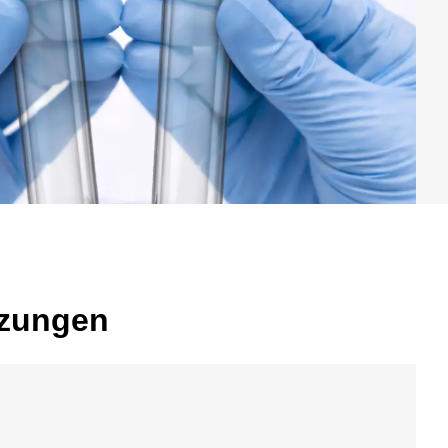
tzungen