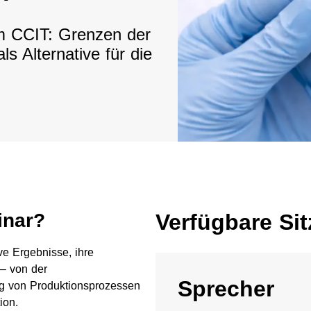
im CCIT: Grenzen der
 Alternative für die
inar?
Verfügbare Si
ve Ergebnisse, ihre
 – von der
Sprecher
ng von Produktionsprozessen
ion.