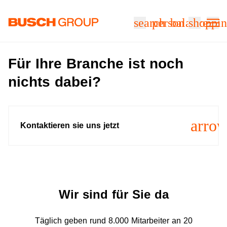
Springe zum Hauptinhalt
search
person
balance
shoppin
Für Ihre Branche ist noch
nichts dabei?
arro
Kontaktieren sie uns jetzt
Wir sind für Sie da
Täglich geben rund 8.000 Mitarbeiter an 20