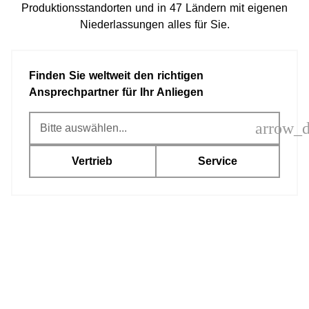
Produktionsstandorten und in 47 Ländern mit eigenen
Niederlassungen alles für Sie.
Finden Sie weltweit den richtigen
Ansprechpartner für Ihr Anliegen
arrow_
Vertrieb
Service