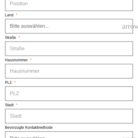
Land
*
arro
Straße
*
Hausnummer
*
PLZ
*
Stadt
*
Bevorzugte Kontaktmethode