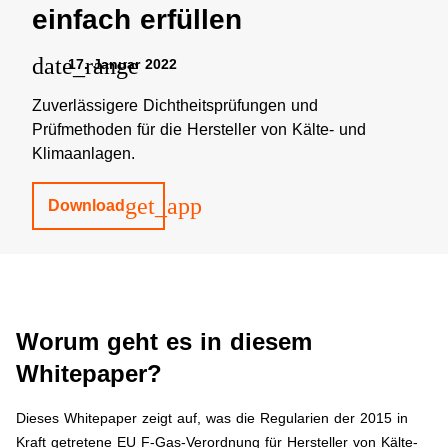
einfach erfüllen
date_range
17. Januar 2022
Zuverlässigere Dichtheitsprüfungen und
Prüfmethoden für die Hersteller von Kälte- und
Klimaanlagen.
get_app
Download
Worum geht es in diesem
Whitepaper?
Dieses Whitepaper zeigt auf, was die Regularien der 2015 in
Kraft getretene EU F-Gas-Verordnung für Hersteller von Kälte-