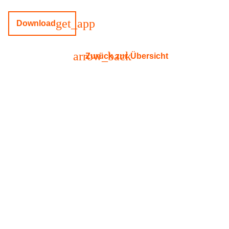
get_app
Download
arrow_back
Zurück zur Übersicht