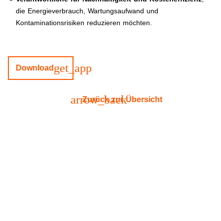
die Energieverbrauch, Wartungsaufwand und
Kontaminationsrisiken reduzieren möchten.
get_app
Download
arrow_back
Zurück zur Übersicht