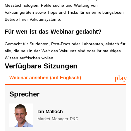
Messtechnologien, Fehlersuche und Wartung von
Vakuumgeräten sowie Tipps und Tricks für einen reibungslosen
Betrieb Ihrer Vakuumsysteme.
Für wen ist das Webinar gedacht?
​​Gemacht für Studenten, Post-Docs oder Laboranten, einfach für
alle, die neu in der Welt des Vakuums sind oder ihr staubiges
Wissen auffrischen wollen.​
Verfügbare Sitzungen
play_
Webinar ansehen (auf Englisch)
Sprecher
Ian Malloch
Market Manager R&D​