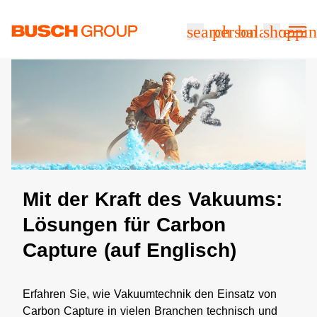
Springe zum Hauptinhalt
search
person
balance
shoppin
Mit der Kraft des Vakuums:
Lösungen für Carbon
Capture (auf Englisch)
Erfahren Sie, wie Vakuumtechnik den Einsatz von
Carbon Capture in vielen Branchen technisch und