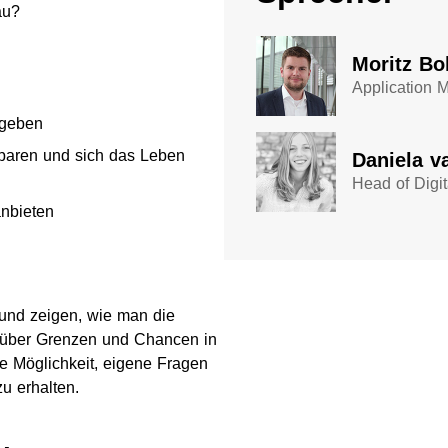
au?
Moritz Bol
Application 
 geben
sparen und sich das Leben
​Daniela v
Head of Digi
anbieten
 und zeigen, wie man die
t, über Grenzen und Chancen in
e Möglichkeit, eigene Fragen
u erhalten.