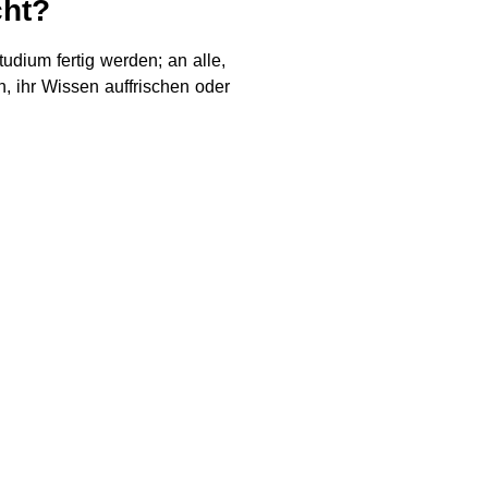
cht?
tudium fertig werden; an alle,
, ihr Wissen auffrischen oder