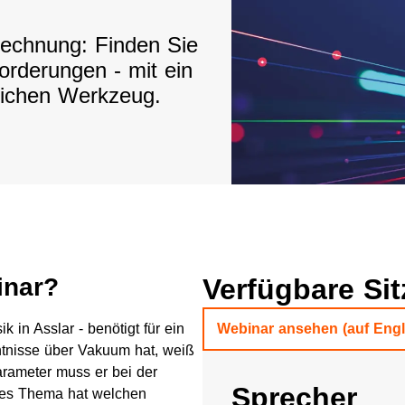
rechnung: Finden Sie
orderungen - mit ein
ichen Werkzeug.​
inar?
Verfügbare Si
 in Asslar - benötigt für ein
Webinar ansehen (auf Engl
nisse über Vakuum hat, weiß
arameter muss er bei der
Sprecher
es Thema hat welchen