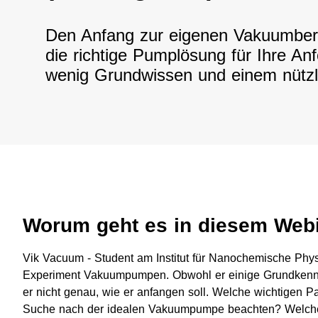
​​Den Anfang zur eigenen Vakuumbe
die richtige Pumplösung für Ihre Anf
wenig Grundwissen und einem nützl
Worum geht es in diesem Web
​​Vik Vacuum - Student am Institut für Nanochemische Physik
Experiment Vakuumpumpen. Obwohl er einige Grundkennt
er nicht genau, wie er anfangen soll. Welche wichtigen P
Suche nach der idealen Vakuumpumpe beachten? Welch