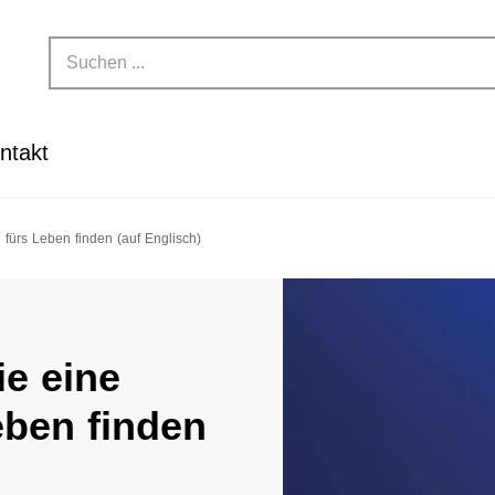
ntakt
rs Leben finden​​ (auf Englisch)
ie eine
en finden​​