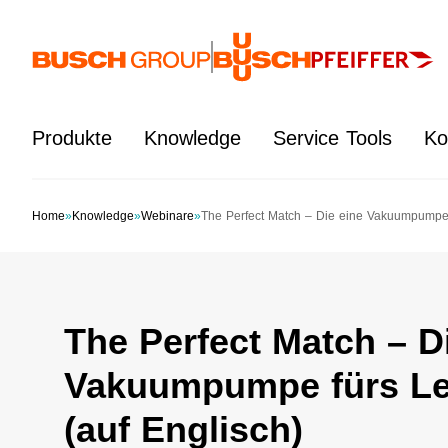
Springe zum Hauptinhalt
Produkte
Knowledge
Service Tools
Ko
Home
»
Knowledge
»
Webinare
»
The Perfect Match – Die eine Vakuumpumpe fü
The Perfect Match – D
Vakuumpumpe fürs Leb
(auf Englisch)