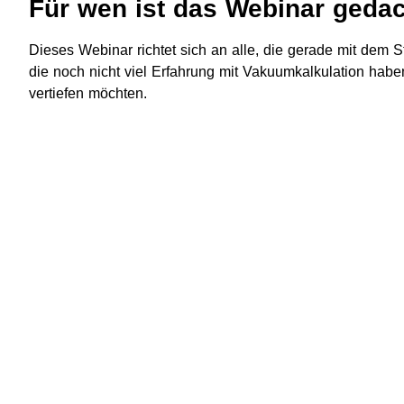
Für wen ist das Webinar geda
​​Dieses Webinar richtet sich an alle, die gerade mit dem S
die noch nicht viel Erfahrung mit Vakuumkalkulation haben
vertiefen möchten.​