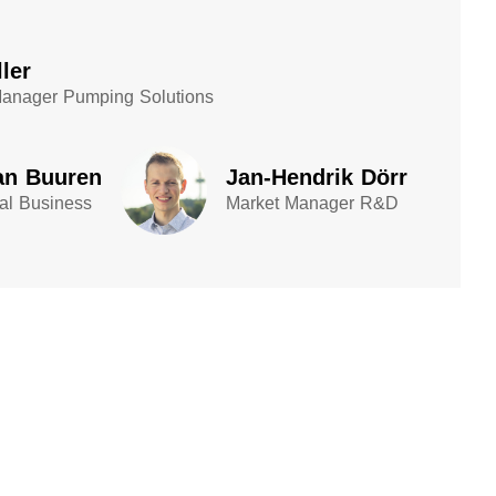
ler
Manager Pumping Solutions​
an Buuren​
Jan-Hendrik Dörr
tal Business
Market Manager R&D