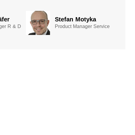
äfer
Stefan Motyka
ger R & D
Product Manager Service