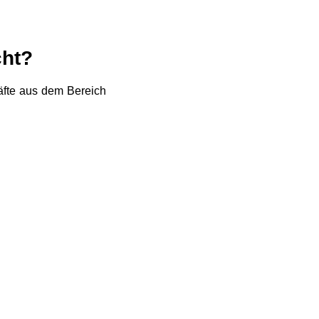
cht?
äfte aus dem Bereich