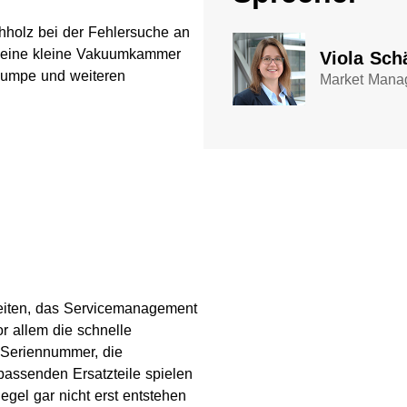
hholz bei der Fehlersuche an
r eine kleine Vakuumkammer
Viola Sch
pumpe und weiteren
Market Mana
keiten, das Servicemanagement
or allem die schnelle
 Seriennummer, die
passenden Ersatzteile spielen
egel gar nicht erst entstehen