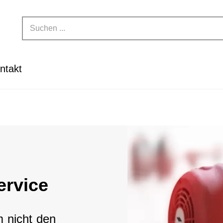
ntakt
ervice
 nicht den