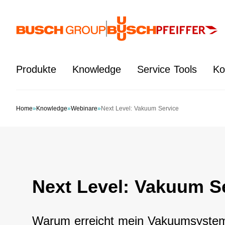
Springe zum Hauptinhalt
Produkte
Knowledge
Service Tools
Ko
Home
»
Knowledge
»
Webinare
»
Next Level: Vakuum Service
Next Level: Vakuum S
Warum erreicht mein Vakuumsystem