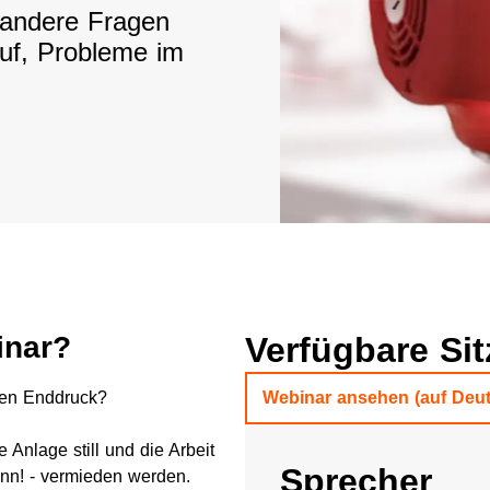
andere Fragen
uf, Probleme im
inar?
Verfügbare Si
ten Enddruck?
Webinar ansehen (auf Deu
Anlage still und die Arbeit
Sprecher
ann! - vermieden werden.