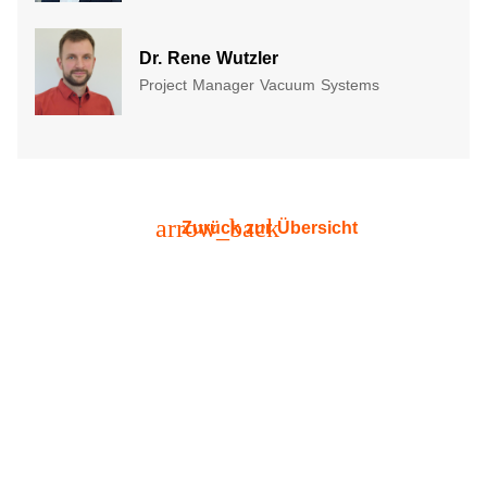
Dr. Rene Wutzler
Project Manager Vacuum Systems​
arrow_back
Zurück zur Übersicht