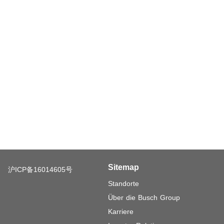
Sitemap
沪ICP备16014605号
Standorte
Über die Busch Group
Karriere