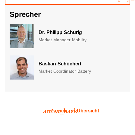
Sprecher
Dr. Philipp Schurig
Market Manager Mobility
Bastian Schöchert
Market Coordinator Battery
arrow_back
Zurück zur Übersicht