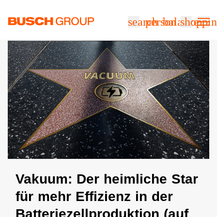
Springe zum Hauptinhalt
search
person
balance
shoppin
Vakuum: Der heimliche Star
für mehr Effizienz in der
Batteriezellproduktion (auf