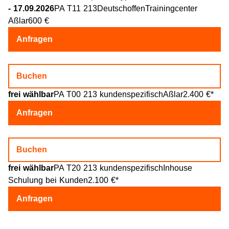
- 17.09.2026
PA T11 213DeutschoffenTrainingcenter
Aßlar600 €
Anfragen
Buchen
frei wählbar
PA T00 213 kundenspezifischAßlar2.400 €*
Anfragen
Buchen
frei wählbar
PA T20 213 kundenspezifischInhouse
Schulung bei Kunden2.100 €*
Anfragen