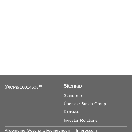
Sitemap
沪ICP备16014605号
Standorte
Über die Busch Group
Karriere
Investor Relations
Allgemeine Geschäftsbedingungen
Impressum