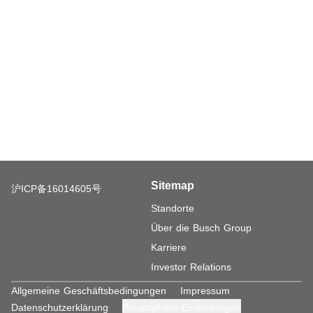
Sitemap
沪ICP备16014605号
Standorte
Über die Busch Group
Karriere
Investor Relations
Allgemeine Geschäftsbedingungen
Impressum
Datenschutzerklärung
Privatsphäre-Einstellungen