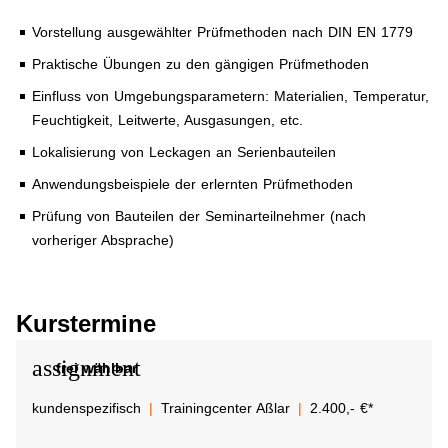
Vorstellung ausgewählter Prüfmethoden nach DIN EN 1779
Praktische Übungen zu den gängigen Prüfmethoden
Einfluss von Umgebungsparametern: Materialien, Temperatur,
Feuchtigkeit, Leitwerte, Ausgasungen, etc.
Lokalisierung von Leckagen an Serienbauteilen
Anwendungsbeispiele der erlernten Prüfmethoden
Prüfung von Bauteilen der Seminarteilnehmer (nach
vorheriger Absprache)
Kurstermine
assignment
frei wählbar
kundenspezifisch
Trainingcenter Aßlar
2.400,- €*