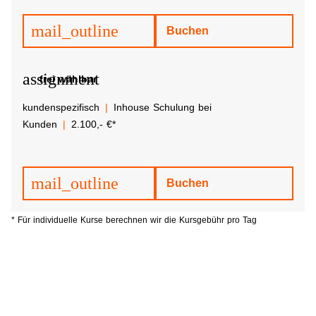
mail_outline
Buchen
assignment
frei wählbar
kundenspezifisch
Inhouse Schulung bei
Kunden
2.100,- €*
mail_outline
Buchen
* Für individuelle Kurse berechnen wir die Kursgebühr pro Tag