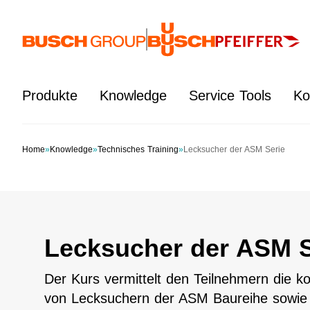
Springe zum Hauptinhalt
Produkte
Knowledge
Service Tools
Ko
Home
»
Knowledge
»
Technisches Training
»
Lecksucher der ASM Serie
Lecksucher der ASM S
Der Kurs vermittelt den Teilnehmern die k
von Lecksuchern der ASM Baureihe sowie d