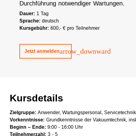
Durchführung notwendiger Wartungen.
Dauer:
1 Tag
Sprache:
deutsch
Kursgebühr:
600,- € pro Teilnehmer
arrow_downward
Jetzt anmelden
Kursdetails
Zielgruppe:
Anwender, Wartungspersonal, Servicetechnik
Vorkenntnisse:
Grundkenntnisse der Vakuumtechnik, in
Beginn – Ende:
9:00 - 16:00 Uhr
Teilnehmerzahl:
3 - 5