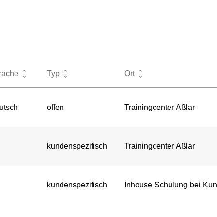
rache
Typ
Ort
utsch
offen
Trainingcenter Aßlar
kundenspezifisch
Trainingcenter Aßlar
kundenspezifisch
Inhouse Schulung bei Ku