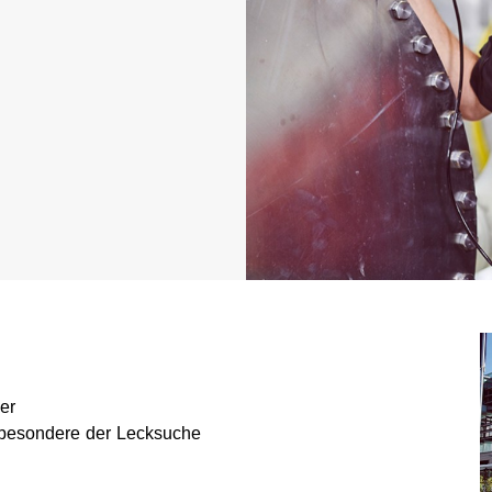
er
sbesondere der Lecksuche