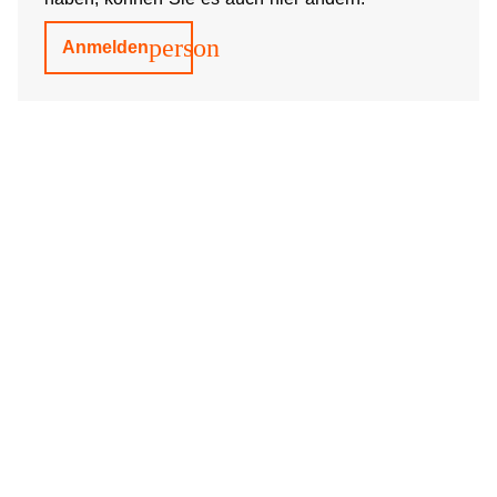
person
Anmelden