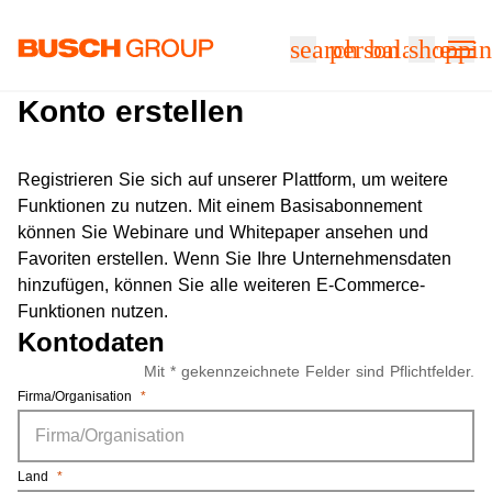
Springe zum Hauptinhalt
search
person
balance
shoppin
Konto erstellen
Registrieren Sie sich auf unserer Plattform, um weitere
Funktionen zu nutzen. Mit einem Basisabonnement
können Sie Webinare und Whitepaper ansehen und
Favoriten erstellen. Wenn Sie Ihre Unternehmensdaten
hinzufügen, können Sie alle weiteren E-Commerce-
Funktionen nutzen.
Kontodaten
Mit * gekennzeichnete Felder sind Pflichtfelder.
Firma/Organisation
*
Land
*