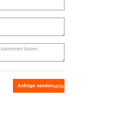
send
Anfrage senden