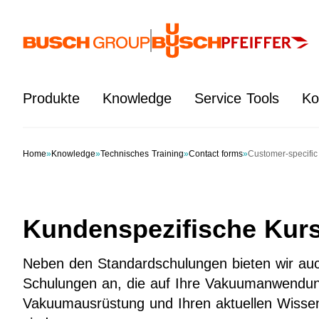
Springe zum Hauptinhalt
Produkte
Knowledge
Service Tools
Ko
Home
»
Knowledge
»
Technisches Training
»
Contact forms
»
Customer-specific 
Kundenspezifische Kur
Neben den Standardschulungen bieten wir au
Schulungen an, die auf Ihre Vakuumanwendun
Vakuumausrüstung und Ihren aktuellen Wisse