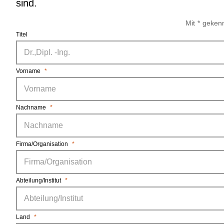
sind.
Mit * gekenn
Titel
Vorname
*
Nachname
*
Firma/Organisation
*
Abteilung/Institut
*
Land
*