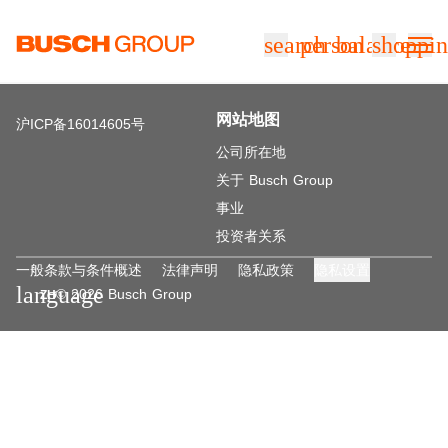
跳至主要内容
search
person
balance
shoppin
网站地图
沪ICP备16014605号
公司所在地
关于 Busch Group
事业
投资者关系
一般条款与条件概述
法律声明
隐私政策
隐私设置
language
© 2026 Busch Group
ZH