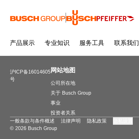
跳至主要内容
产品展示
专业知识
服务工具
联系我们
网站地图
沪ICP备16014605
号
公司所在地
关于 Busch Group
事业
投资者关系
一般条款与条件概述
法律声明
隐私政策
隐私设置
© 2026 Busch Group