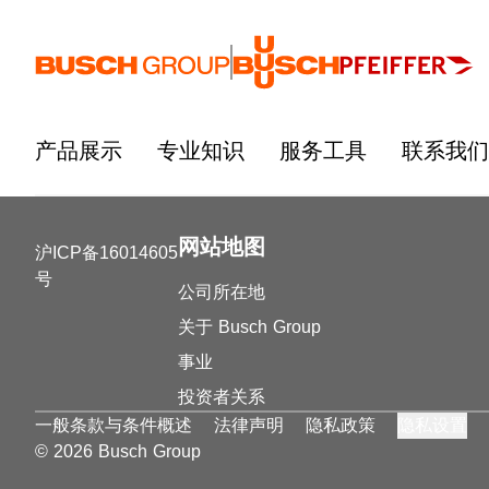
跳至主要内容
产品展示
专业知识
服务工具
联系我们
网站地图
沪ICP备16014605
号
公司所在地
关于 Busch Group
事业
投资者关系
一般条款与条件概述
法律声明
隐私政策
隐私设置
© 2026 Busch Group