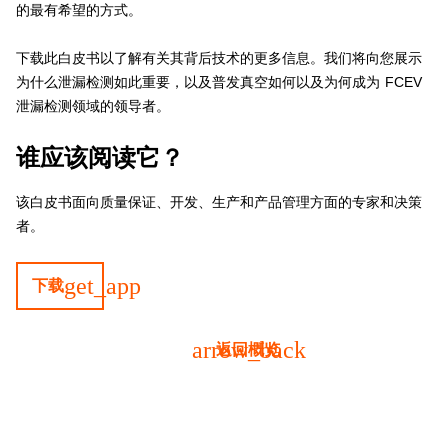
的最有希望的方式。
下载此白皮书以了解有关其背后技术的更多信息。我们将向您展示
为什么泄漏检测如此重要，以及普发真空如何以及为何成为 FCEV
泄漏检测领域的领导者。
谁应该阅读它？
该白皮书面向质量保证、开发、生产和产品管理方面的专家和决策
者。
get_app
下载
arrow_back
返回概览