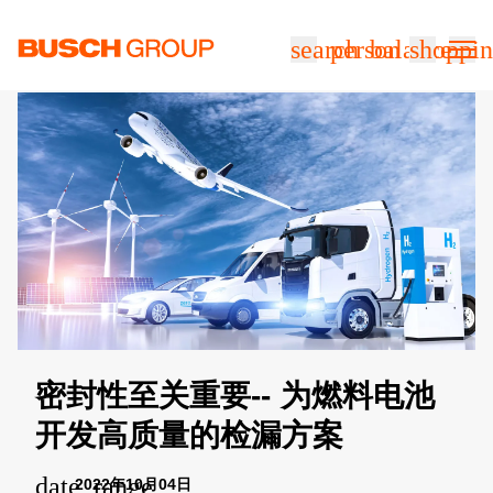
跳至主要内容
search
person
balance
shoppin
密封性至关重要-- 为燃料电池
开发高质量的检漏方案
date_range
2022年10月04日