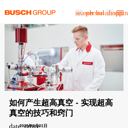
跳至主要内容
search
person
balance
shoppin
如何产生超高真空 - 实现超高
真空的技巧和窍门
date_range
2025年9月01日