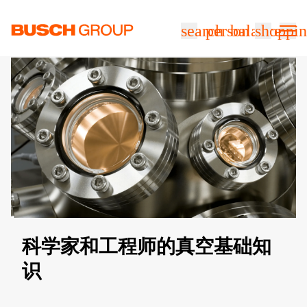
跳至主要内容
search
person
balance
shoppin
​科学家和工程师的真空基础知
识