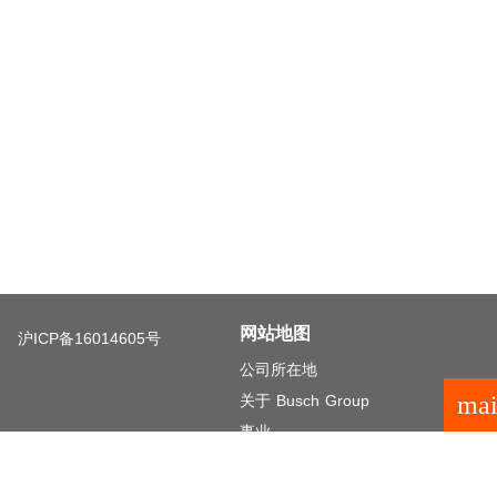
网站地图
沪ICP备16014605号
公司所在地
mai
关于 Busch Group
事业
投资者关系