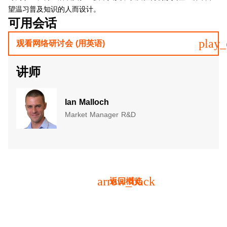
望温习普及知识的人而设计。
可用会话
play_
观看网络研讨会 (用英语)
讲师
Ian Malloch
Market Manager R&D​
arrow_back
返回概览