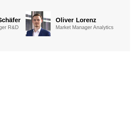
Schäfer
Oliver Lorenz
ger R&D
Market Manager Analytics