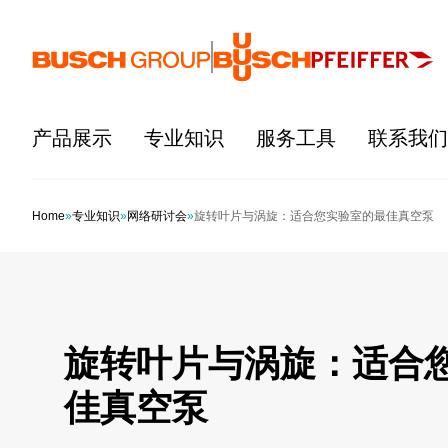
跳至主要内容
产品展示
专业知识
服务工具
联系我们
Home
»
专业知识
»
网络研讨会
»
旋转叶片与涡旋：适合您实验室的最佳真空泵
旋转叶片与涡旋：适合
佳真空泵