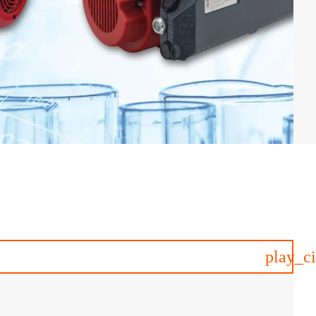
play_ci