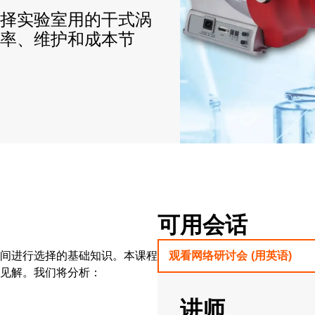
选择实验室用的干式涡
率、维护和成本节
可用会话
泵之间进行选择的基础知识。本课程
观看网络研讨会 (用英语)
见解。我们将分析：
讲师