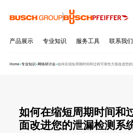
跳至主要内容
产品展示
专业知识
服务工具
联系我们
Home
»
专业知识
»
网络研讨会
»
如何在缩短周期时间和过程可靠性方面改进您的
如何在缩短周期时间和
面改进您的泄漏检测系