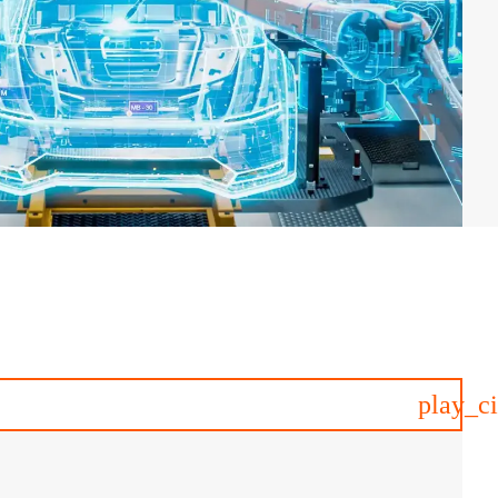
play_ci