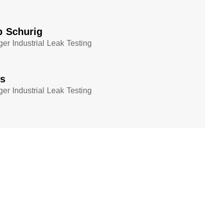
p Schurig
er Industrial Leak Testing
ös
er Industrial Leak Testing