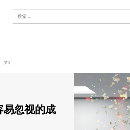
 （英文）
容易忽视的成