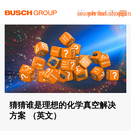
跳至主要内容
search
person
balance
shoppin
猜猜谁是理想的化学真空解决
方案 （英文）