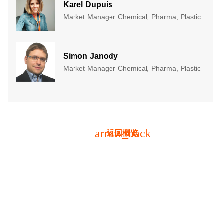
Karel Dupuis
Market Manager Chemical, Pharma, Plastic
Simon Janody
Market Manager Chemical, Pharma, Plastic
arrow_back
返回概览