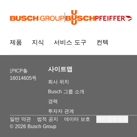
본문으로 바로가기
제품
지식
서비스 도구
컨텍
사이트맵
沪ICP备
16014605号
회사 위치
Busch 그룹 소개
경력
투자자 관계
일반 약관
법적 공지
데이터 보호
개인 정보 설정
© 2026 Busch Group