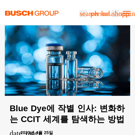
본문으로 바로가기
search
person
balance
shoppin
Blue Dye에 작별 인사: 변화하
는 CCIT 세계를 탐색하는 방법
date_range
2023년 4월 25일