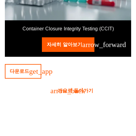
Container Closure Integrity Testing (CCIT)
arrow_forward
자세히 알아보기
get_app
다운로드
arrow_back
개요로 돌아가기