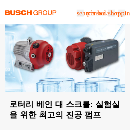
본문으로 바로가기
search
person
balance
shoppin
로터리 베인 대 스크롤: 실험실
을 위한 최고의 진공 펌프