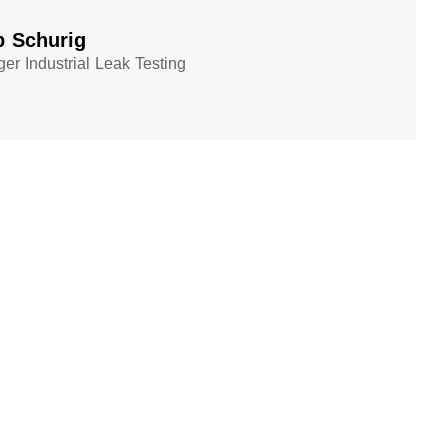
p Schurig
er Industrial Leak Testing