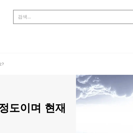
?​
느 정도이며 현재