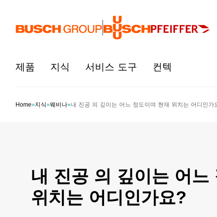
본문으로 바로가기
제품
지식
서비스 도구
컨텍
Home
»
지식
»
웨비나
»
​내 진공 의 깊이는 어느 정도이며 현재 위치는 어디인가요
​내 진공 의 깊이는 어
위치는 어디인가요?​