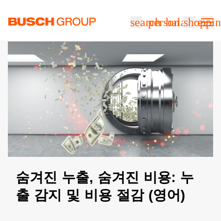
본문으로 바로가기
search
person
balance
shoppin
숨겨진 누출, 숨겨진 비용: 누
출 감지 및 비용 절감 (영어)